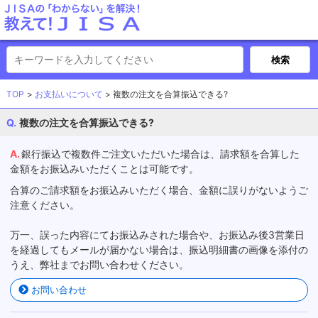
TOP
お支払いについて
複数の注文を合算振込できる?
複数の注文を合算振込できる?
銀行振込で複数件ご注文いただいた場合は、請求額を合算した
金額をお振込みいただくことは可能です。
合算のご請求額をお振込みいただく場合、金額に誤りがないようご
注意ください。
万一、誤った内容にてお振込みされた場合や、お振込み後3営業日
を経過してもメールが届かない場合は、振込明細書の画像を添付の
うえ、弊社までお問い合わせください。
お問い合わせ